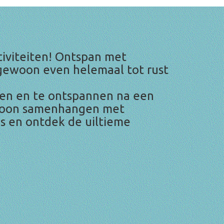
tiviteiten! Ontspan met
f gewoon even helemaal tot rust
ten en te ontspannen na een
gewoon samenhangen met
ngs en ontdek de uiltieme