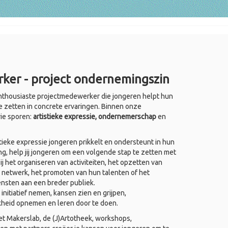
ker - project ondernemingszin
thousiaste projectmedewerker die jongeren helpt hun
e zetten in concrete ervaringen. Binnen onze
rie sporen:
artistieke expressie, ondernemerschap
en
ieke expressie jongeren prikkelt en ondersteunt in hun
ing, help jij jongeren om een volgende stap te zetten met
j het organiseren van activiteiten, het opzetten van
 netwerk, het promoten van hun talenten of het
ensten aan een breder publiek.
nitiatief nemen, kansen zien en grijpen,
kheid opnemen en leren door te doen.
het Makerslab, de (J)Artotheek, workshops,