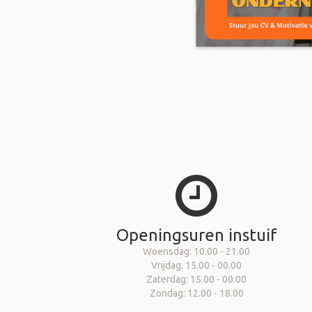
Openingsuren instuif
Woensdag: 10.00 - 21.00
Vrijdag: 15.00 - 00.00
Zaterdag: 15.00 - 00.00
Zondag: 12.00 - 18.00