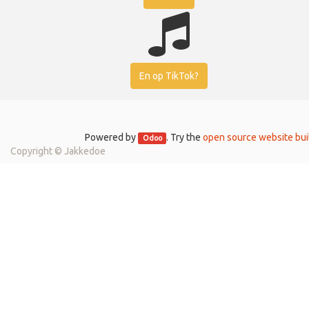
En op TikTok?
Powered by
. Try the
open source website bui
Odoo
Copyright ©
Jakkedoe