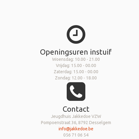
Openingsuren instuif
Woensdag: 10.00 - 21.00
Vrijdag: 15.00 - 00.00
Zaterdag: 15.00 - 00.00
Zondag: 12.00 - 18.00
Contact
Jeugdhuis Jakkedoe VZW
Pompoenstraat 36, 8792 Desselgem
info@jakkedoe.be
056 71 06 54