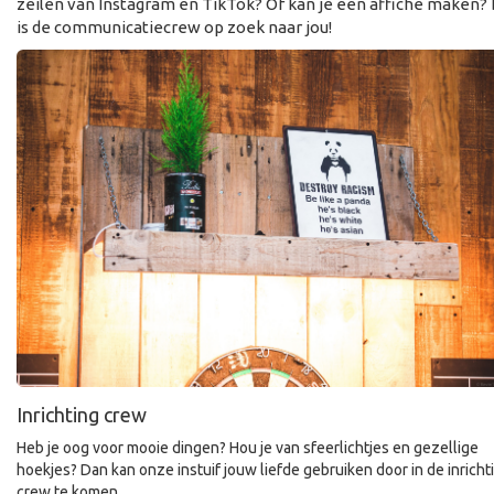
zeilen van Instagram en TikTok? Of kan je een affiche maken?
is de communicatiecrew op zoek naar jou!
Inrichting crew
Heb je oog voor mooie dingen? Hou je van sfeerlichtjes en gezellige
hoekjes? Dan kan onze instuif jouw liefde gebruiken door in de inricht
crew te komen.