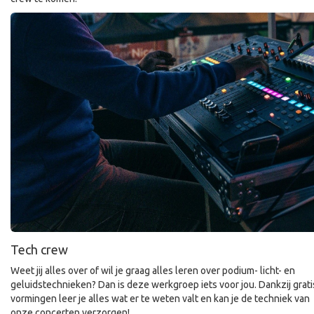
Tech crew
Weet jij alles over of wil je graag alles leren over podium- licht- en
geluidstechnieken? Dan is deze werkgroep iets voor jou. Dankzij grati
vormingen leer je alles wat er te weten valt en kan je de techniek van
onze concerten verzorgen!