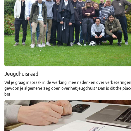
Jeugdhuisraad
Wil je graag inspraak in de werking, mee nadenken over verbeteringe
gewoon je algemene zeg doen over het jeugdhuis? Dan is dit the plac
be!