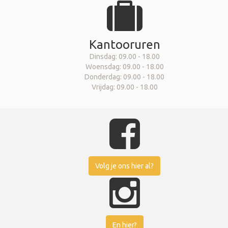
Kantooruren
Dinsdag: 09.00 - 18.00
Woensdag: 09.00 - 18.00
Donderdag: 09.00 - 18.00
Vrijdag: 09.00 - 18.00
Volg je ons hier al?
En hier?