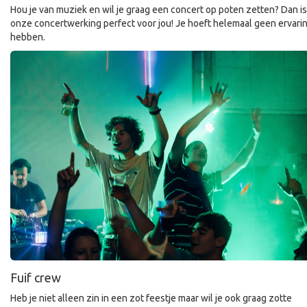
Hou je van muziek en wil je graag een concert op poten zetten? Dan is
onze concertwerking perfect voor jou! Je hoeft helemaal geen ervarin
hebben.
Fuif crew
Heb je niet alleen zin in een zot feestje maar wil je ook graag zotte