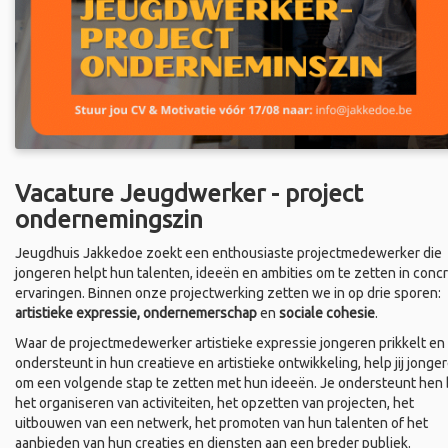
Vacature Jeugdwerker - project
ondernemingszin
Jeugdhuis Jakkedoe zoekt een enthousiaste projectmedewerker die
jongeren helpt hun talenten, ideeën en ambities om te zetten in conc
ervaringen. Binnen onze projectwerking zetten we in op drie sporen:
artistieke expressie, ondernemerschap
en
sociale cohesie
.
Waar de projectmedewerker artistieke expressie jongeren prikkelt en
ondersteunt in hun creatieve en artistieke ontwikkeling, help jij jonge
om een volgende stap te zetten met hun ideeën. Je ondersteunt hen b
het organiseren van activiteiten, het opzetten van projecten, het
uitbouwen van een netwerk, het promoten van hun talenten of het
aanbieden van hun creaties en diensten aan een breder publiek.