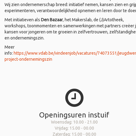
Wij zien ondernemerschap breed: initiatief nemen, kansen zien en grij
experimenteren, verantwoordelijkheid opnemen en leren door te doe
Met initiatieven als
Den Bazaar
, het Makerslab, de (J)Artotheek,
workshops, toonmomenten en samenwerkingen met partners creëer 
kansen voor jongeren om te groeien in zelfvertrouwen, zelfstandighe
en ondernemingszin.
Meer
info:
https://www.vdab.be/vindeenjob/vacatures/74073551/jeugdwer
project-ondernemingszin
Openingsuren instuif
Woensdag: 10.00 - 21.00
Vrijdag: 15.00 - 00.00
Zaterdag: 15.00 - 00.00