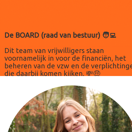
De BOARD (raad van bestuur) 🧑‍💻
Dit team van vrijwilligers staan
voornamelijk in voor de financiën, het
beheren van de vzw en de verplichting
die daarbij komen kijken. 💸🤑