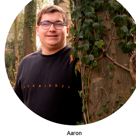
Aaron