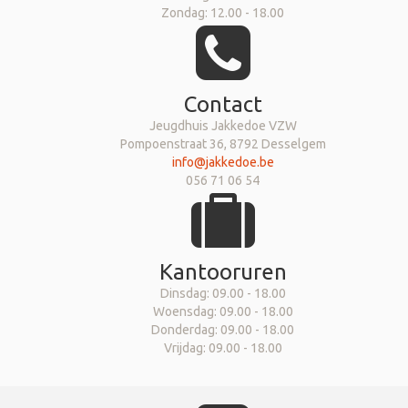
Zondag: 12.00 - 18.00
Contact
Jeugdhuis Jakkedoe VZW
Pompoenstraat 36, 8792 Desselgem
info@jakkedoe.be
056 71 06 54
Kantooruren
Dinsdag: 09.00 - 18.00
Woensdag: 09.00 - 18.00
Donderdag: 09.00 - 18.00
Vrijdag: 09.00 - 18.00