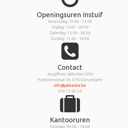
Openingsuren instuif
Woensdag: 10.00 - 21.00
Vrijdag: 15.00 - 00.00
Zaterdag: 15.00 - 00.00
Zondag: 12.00 - 18.00
Contact
Jeugdhuis Jakkedoe VZW
Pompoenstraat 36, 8792 Desselgem
info@jakkedoe.be
056 71 06 54
Kantooruren
Dinsdag: 09.00 - 18.00