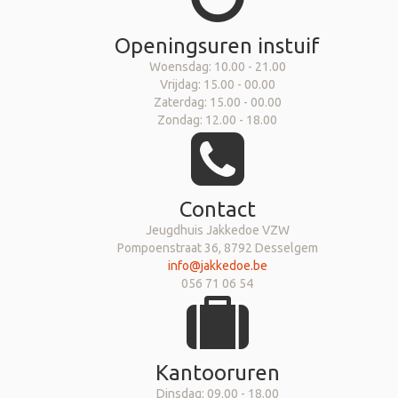
Openingsuren instuif
Woensdag: 10.00 - 21.00
Vrijdag: 15.00 - 00.00
Zaterdag: 15.00 - 00.00
Zondag: 12.00 - 18.00
Contact
Jeugdhuis Jakkedoe VZW
Pompoenstraat 36, 8792 Desselgem
info@jakkedoe.be
056 71 06 54
Kantooruren
Dinsdag: 09.00 - 18.00