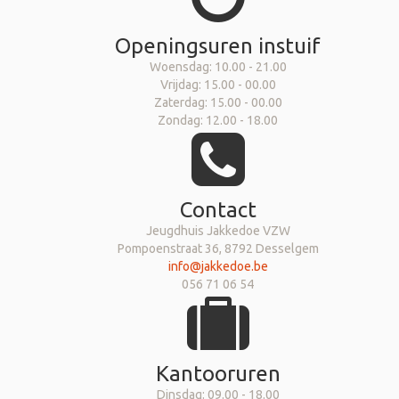
Openingsuren instuif
Woensdag: 10.00 - 21.00
Vrijdag: 15.00 - 00.00
Zaterdag: 15.00 - 00.00
Zondag: 12.00 - 18.00
Contact
Jeugdhuis Jakkedoe VZW
Pompoenstraat 36, 8792 Desselgem
info@jakkedoe.be
056 71 06 54
Kantooruren
Dinsdag: 09.00 - 18.00