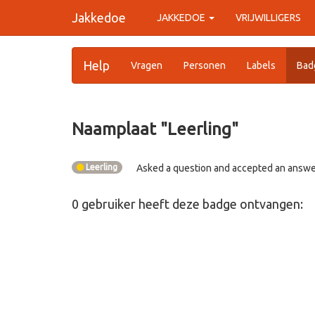
Jakkedoe
JAKKEDOE
VRIJWILLIGERS
Help
Vragen
Personen
Labels
Bad
Naamplaat "
Leerling
"
Leerling
Asked a question and accepted an answ
0
gebruiker
heeft deze badge ontvangen: