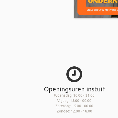
Openingsuren instuif
Woensdag: 10.00 - 21.00
Vrijdag: 15.00 - 00.00
Zaterdag: 15.00 - 00.00
Zondag: 12.00 - 18.00