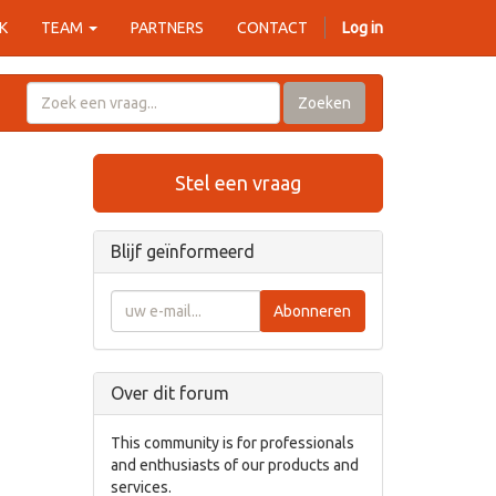
K
TEAM
PARTNERS
CONTACT
Log in
Zoeken
Stel een vraag
Blijf geïnformeerd
Abonneren
Over dit forum
This community is for professionals
and enthusiasts of our products and
services.