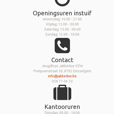
Openingsuren instuif
Woensdag: 10.00 - 21.00
Vrijdag: 15.00 - 00.00
Zaterdag: 15.00 - 00.00
Zondag: 12.00 - 18.00
Contact
Jeugdhuis Jakkedoe VZW
Pompoenstraat 36, 8792 Desselgem
info@jakkedoe.be
056 71 06 54
Kantooruren
Dinsdag: 09.00 - 18.00