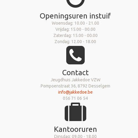
Openingsuren instuif
Woensdag: 10.00 - 21.00
Vrijdag: 15.00 - 00.00
Zaterdag: 15.00 - 00.00
Zondag: 12.00 - 18.00
Contact
Jeugdhuis Jakkedoe VZW
Pompoenstraat 36, 8792 Desselgem
info@jakkedoe.be
056 71 06 54
Kantooruren
Dinsdag: 09.00 - 18.00