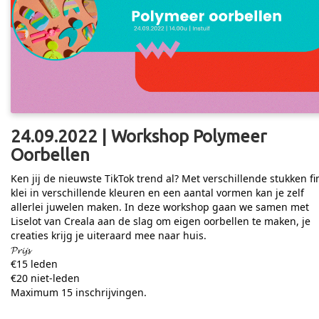
24.09.2022 | Workshop Polymeer
Oorbellen
Ken jij de nieuwste TikTok trend al? Met verschillende stukken f
klei in verschillende kleuren en een aantal vormen kan je zelf
allerlei juwelen maken. In deze workshop gaan we samen met
Liselot van Creala aan de slag om eigen oorbellen te maken, je
creaties krijg je uiteraard mee naar huis.
𝓟𝓻𝓲𝓳𝓼
€15 leden
€20 niet-leden
Maximum 15 inschrijvingen.