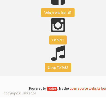
Volg je ons hier al?
En hier?
En op TikTok?
Powered by
. Try the
open source website bui
Odoo
Copyright ©
Jakkedoe