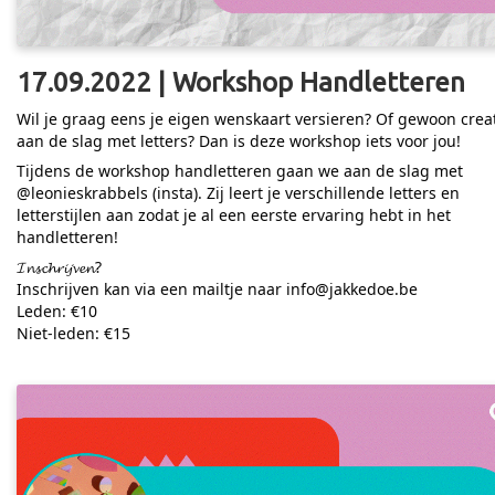
17.09.2022 | Workshop Handletteren
Wil je graag eens je eigen wenskaart versieren? Of gewoon creat
aan de slag met letters? Dan is deze workshop iets voor jou!
Tijdens de workshop handletteren gaan we aan de slag met
@leonieskrabbels (insta). Zij leert je verschillende letters en
letterstijlen aan zodat je al een eerste ervaring hebt in het
handletteren!
𝓘𝓷𝓼𝓬𝓱𝓻𝓲𝓳𝓿𝓮𝓷?
Inschrijven kan via een mailtje naar info@jakkedoe.be
Leden: €10
Niet-leden: €15