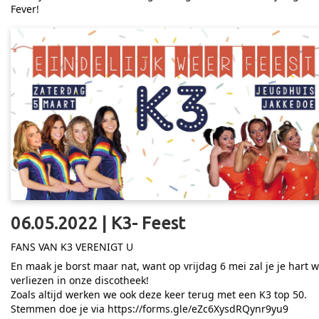
Fever!
06.05.2022 | K3- Feest
FANS VAN K3 VERENIGT U
En maak je borst maar nat, want op vrijdag 6 mei zal je je hart 
verliezen in onze discotheek!
Zoals altijd werken we ook deze keer terug met een K3 top 50.
Stemmen doe je via
https://forms.gle/eZc6XysdRQynr9yu9