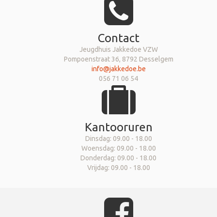
Contact
Jeugdhuis Jakkedoe VZW
Pompoenstraat 36, 8792 Desselgem
info@jakkedoe.be
056 71 06 54
Kantooruren
Dinsdag: 09.00 - 18.00
Woensdag: 09.00 - 18.00
Donderdag: 09.00 - 18.00
Vrijdag: 09.00 - 18.00