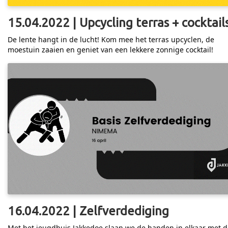
15.04.2022 | Upcycling terras + cocktail
De lente hangt in de lucht! Kom mee het terras upcyclen, de
moestuin zaaien en geniet van een lekkere zonnige cocktail!
16.04.2022 | Zelfverdediging
Met het jeugdhuis Jakkedoe slaan we de handen in elkaar met d