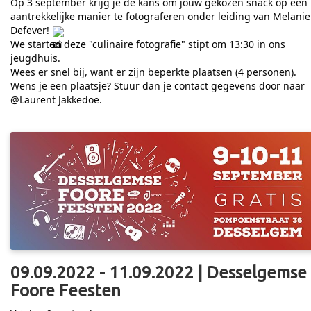
Op 3 september krijg je de kans om jouw gekozen snack op een
aantrekkelijke manier te fotograferen onder leiding van Melanie
Defever!
We starten deze "culinaire fotografie" stipt om 13:30 in ons
jeugdhuis.
Wees er snel bij, want er zijn beperkte plaatsen (4 personen).
Wens je een plaatsje? Stuur dan je contact gegevens door naar
@Laurent Jakkedoe.
09.09.2022 - 11.09.2022 | Desselgemse
Foore Feesten