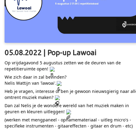
05.08.2022 | Pop-up Lawoai
Op vrijdagavond 5 augustus zetten we de deuren van de
repetitieruimte open!
Wie zich daar in zal bevinden?
Nelis Wattijn van 'lawoai'.
Heb je vragen, interesse of ben je gewoon nieuwsgierig naar all
omtrent muziek maken?
Dan zal Nelis je de wondere wereld van het muziek maken in
geuren en kleuren uitleggen!
(werken met mengpaneel - opnamemateriaal - uitleg micro's -
specifieke instrumenten - gitaareffecten - gitaar en drum - etc)