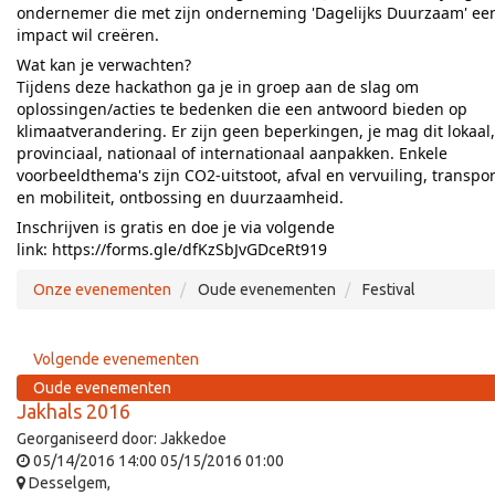
ondernemer die met zijn onderneming 'Dagelijks Duurzaam' ee
impact wil creëren.
Wat kan je verwachten?
Tijdens deze hackathon ga je in groep aan de slag om
oplossingen/acties te bedenken die een antwoord bieden op
klimaatverandering. Er zijn geen beperkingen, je mag dit lokaal,
provinciaal, nationaal of internationaal aanpakken. Enkele
voorbeeldthema's zijn CO2-uitstoot, afval en vervuiling, transpor
en mobiliteit, ontbossing en duurzaamheid.
Inschrijven is gratis en doe je via volgende
link:
https://forms.gle/dfKzSbJvGDceRt919
Onze evenementen
Oude evenementen
Festival
Volgende evenementen
Oude evenementen
Jakhals 2016
Georganiseerd door:
Jakkedoe
05/14/2016 14:00
05/15/2016 01:00
Desselgem
,