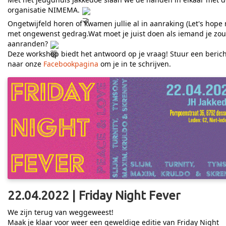
organisatie NIMEMA.
Ongetwijfeld horen of kwamen jullie al in aanraking (Let's hope 
met ongewenst gedrag.Wat moet je juist doen als iemand je zou
aanranden?
Deze workshop biedt het antwoord op je vraag! Stuur een berich
naar onze
Facebookpagina
om je in te schrijven.
22.04.2022 | Friday Night Fever
We zijn terug van weggeweest!
Maak je klaar voor weer een geweldige editie van Friday Night