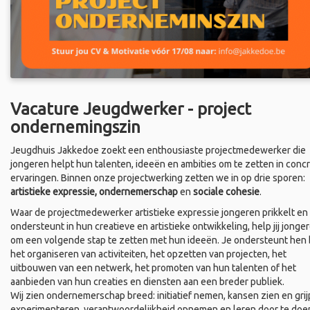
Vacature Jeugdwerker - project
ondernemingszin
Jeugdhuis Jakkedoe zoekt een enthousiaste projectmedewerker die
jongeren helpt hun talenten, ideeën en ambities om te zetten in conc
ervaringen. Binnen onze projectwerking zetten we in op drie sporen:
artistieke expressie, ondernemerschap
en
sociale cohesie
.
Waar de projectmedewerker artistieke expressie jongeren prikkelt en
ondersteunt in hun creatieve en artistieke ontwikkeling, help jij jonge
om een volgende stap te zetten met hun ideeën. Je ondersteunt hen b
het organiseren van activiteiten, het opzetten van projecten, het
uitbouwen van een netwerk, het promoten van hun talenten of het
aanbieden van hun creaties en diensten aan een breder publiek.
Wij zien ondernemerschap breed: initiatief nemen, kansen zien en grij
experimenteren, verantwoordelijkheid opnemen en leren door te doe