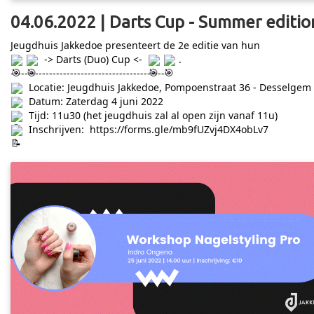
04.06.2022 | Darts Cup - Summer editio
Jeugdhuis Jakkedoe presenteert de 2e editie van hun
-> Darts (Duo) Cup <-
.
---------------------------------------------
Locatie: Jeugdhuis Jakkedoe, Pompoenstraat 36 - Desselgem
Datum: Zaterdag 4 juni 2022
Tijd: 11u30 (het jeugdhuis zal al open zijn vanaf 11u)
Inschrijven:
https://forms.gle/mb9fUZvj4DX4obLv7