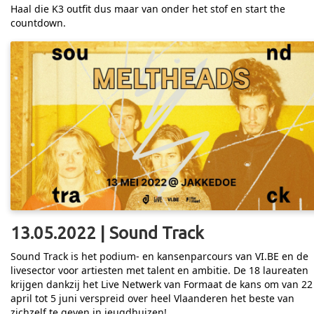
Haal die K3 outfit dus maar van onder het stof en start the
countdown.
13.05.2022 | Sound Track
Sound Track is het podium- en kansenparcours van VI.BE en de
livesector voor artiesten met talent en ambitie. De 18 laureaten
krijgen dankzij het Live Netwerk van Formaat de kans om van 22
april tot 5 juni verspreid over heel Vlaanderen het beste van
zichzelf te geven in jeugdhuizen!