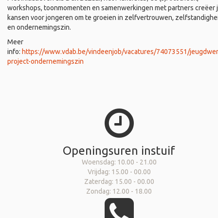
workshops, toonmomenten en samenwerkingen met partners creëer 
kansen voor jongeren om te groeien in zelfvertrouwen, zelfstandighe
en ondernemingszin.
Meer
info:
https://www.vdab.be/vindeenjob/vacatures/74073551/jeugdwer
project-ondernemingszin
Openingsuren instuif
Woensdag: 10.00 - 21.00
Vrijdag: 15.00 - 00.00
Zaterdag: 15.00 - 00.00
Zondag: 12.00 - 18.00