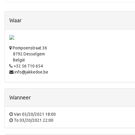
Waar
Pompoenstraat 36
8792 Desselgem
België
+32 56 710 654
info@jakkedoe.be
Wanneer
Van
03/20/2021 18:00
To
03/20/2021 22:00