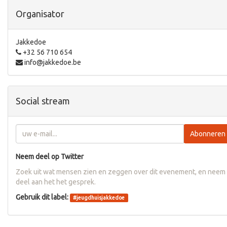
Organisator
Jakkedoe
+32 56 710 654
info@jakkedoe.be
Social stream
Abonneren
Neem deel op Twitter
Zoek uit wat mensen zien en zeggen over dit evenement, en neem
deel aan het het gesprek.
Gebruik dit label:
#
jeugdhuisjakkedoe