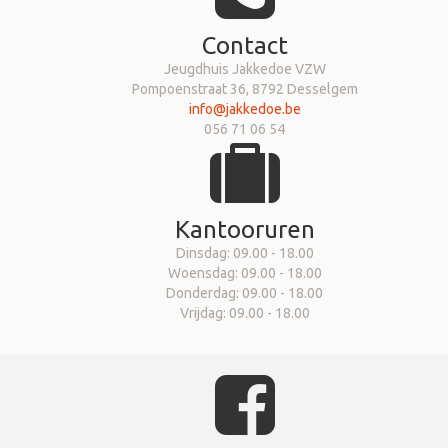
Contact
Jeugdhuis Jakkedoe VZW
Pompoenstraat 36, 8792 Desselgem
info@jakkedoe.be
056 71 06 54
Kantooruren
Dinsdag: 09.00 - 18.00
Woensdag: 09.00 - 18.00
Donderdag: 09.00 - 18.00
Vrijdag: 09.00 - 18.00