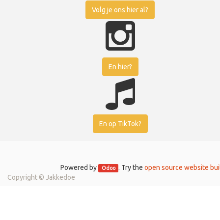
Volg je ons hier al?
En hier?
En op TikTok?
Powered by
. Try the
open source website bui
Odoo
Copyright ©
Jakkedoe