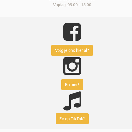
Vrijdag: 09.00 - 18.00
Volg je ons hier al?
En hier?
En op TikTok?