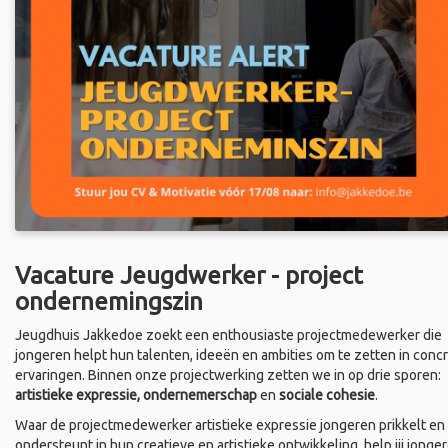
Vacature Jeugdwerker - project
ondernemingszin
Jeugdhuis Jakkedoe zoekt een enthousiaste projectmedewerker die
jongeren helpt hun talenten, ideeën en ambities om te zetten in conc
ervaringen. Binnen onze projectwerking zetten we in op drie sporen:
artistieke expressie, ondernemerschap
en
sociale cohesie
.
Waar de projectmedewerker artistieke expressie jongeren prikkelt en
ondersteunt in hun creatieve en artistieke ontwikkeling, help jij jonge