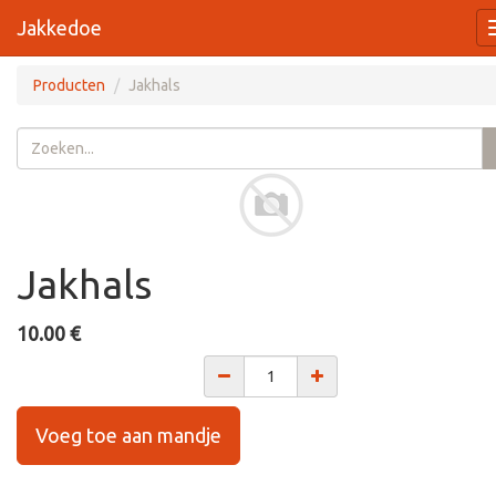
Jakkedoe
Producten
Jakhals
Jakhals
10.00
€
Voeg toe aan mandje