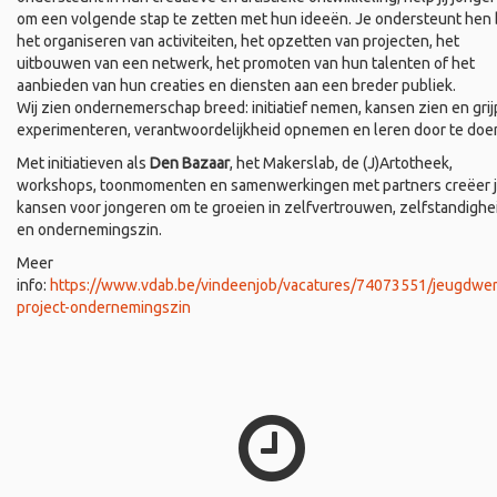
om een volgende stap te zetten met hun ideeën. Je ondersteunt hen b
het organiseren van activiteiten, het opzetten van projecten, het
uitbouwen van een netwerk, het promoten van hun talenten of het
aanbieden van hun creaties en diensten aan een breder publiek.
Wij zien ondernemerschap breed: initiatief nemen, kansen zien en grij
experimenteren, verantwoordelijkheid opnemen en leren door te doe
Met initiatieven als
Den Bazaar
, het Makerslab, de (J)Artotheek,
workshops, toonmomenten en samenwerkingen met partners creëer 
kansen voor jongeren om te groeien in zelfvertrouwen, zelfstandighe
en ondernemingszin.
Meer
info:
https://www.vdab.be/vindeenjob/vacatures/74073551/jeugdwer
project-ondernemingszin