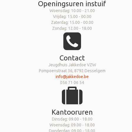
Openingsuren instuif
Woensdag: 10.00 - 21.00
Vrijdag: 15.00 - 00.00
Zaterdag: 15.00 - 00.00
Zondag: 12.00 - 18.00
Contact
Jeugdhuis Jakkedoe VZW
Pompoenstraat 36, 8792 Desselgem
info@jakkedoe.be
056 71 06 54
Kantooruren
Dinsdag: 09.00 - 18.00
Woensdag: 09.00 - 18.00
Donderdag: 09.00 - 18.00