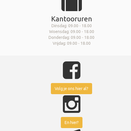
Kantooruren
Dinsdag: 09.00 - 18.00
Woensdag: 09.00 - 18.00
Donderdag: 09.00 - 18.00
Vrijdag: 09.00 - 18.00
Volg je ons hier al?
En hier?