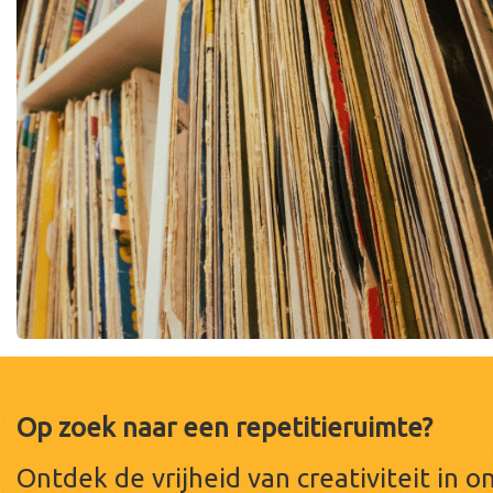
Op zoek naar een repetitieruimte?
Ontdek de vrijheid van creativiteit in o