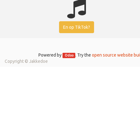
En op TikTok?
Powered by
. Try the
open source website bui
Odoo
Copyright ©
Jakkedoe