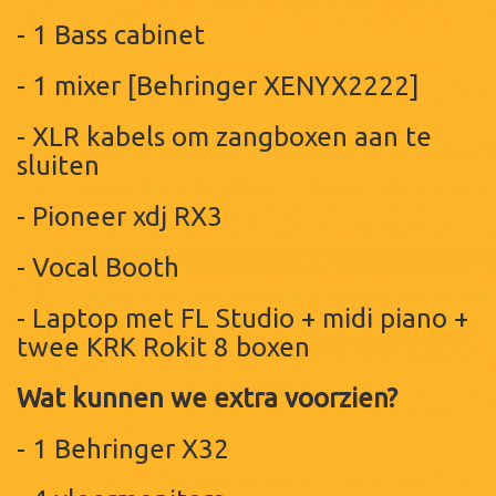
- 1 Bass cabinet
- 1 mixer [Behringer XENYX2222]
- XLR kabels om zangboxen aan te
sluiten
- Pioneer xdj RX3
- Vocal Booth
- Laptop met FL Studio + midi piano +
twee KRK Rokit 8 boxen
Wat kunnen we extra voorzien?
- 1 Behringer X32