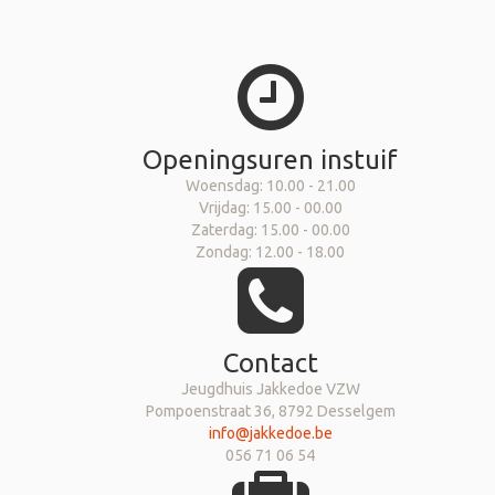
Openingsuren instuif
Woensdag: 10.00 - 21.00
Vrijdag: 15.00 - 00.00
Zaterdag: 15.00 - 00.00
Zondag: 12.00 - 18.00
Contact
Jeugdhuis Jakkedoe VZW
Pompoenstraat 36, 8792 Desselgem
info@jakkedoe.be
056 71 06 54