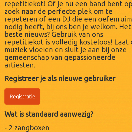
repetitiekot! Of je nu een band bent o
zoek naar de perfecte plek om te
repeteren of een DJ die een oefenrui
nodig heeft, bij ons ben je welkom. Het
beste nieuws? Gebruik van ons
repetitiekot is volledig kosteloos! Laat
muziek vloeien en sluit je aan bij onze
gemeenschap van gepassioneerde
artiesten.
Registreer je als nieuwe gebruiker
Registratie
Wat is standaard aanwezig?
- 2 zangboxen