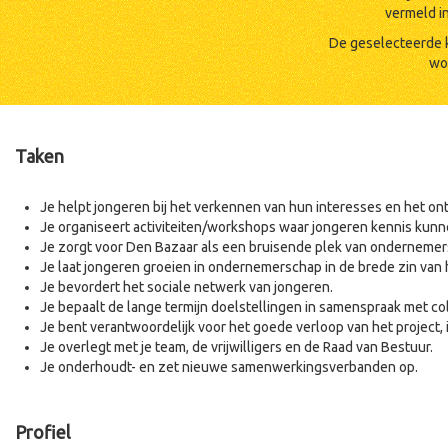
vermeld in
De geselecteerde k
wo
Taken
Je helpt jongeren bij het verkennen van hun interesses en het on
Je organiseert activiteiten/workshops waar jongeren kennis kun
Je zorgt voor Den Bazaar als een bruisende plek van ondernemers
Je laat jongeren groeien in ondernemerschap in de brede zin van
Je bevordert het sociale netwerk van jongeren.
Je bepaalt de lange termijn doelstellingen in samenspraak met co
Je bent verantwoordelijk voor het goede verloop van het project,
Je overlegt met je team, de vrijwilligers en de Raad van Bestuur.
Je onderhoudt- en zet nieuwe samenwerkingsverbanden op.
Profiel