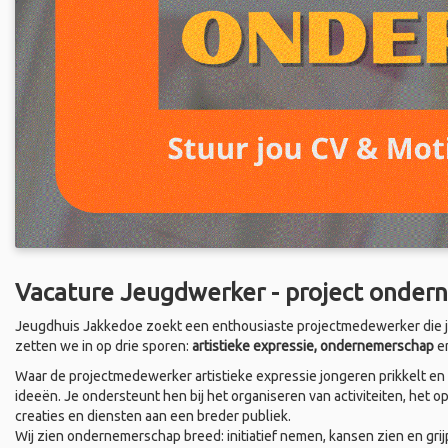
Vacature Jeugdwerker - project onder
Jeugdhuis Jakkedoe zoekt een enthousiaste projectmedewerker die jo
zetten we in op drie sporen:
artistieke expressie, ondernemerschap
e
Waar de projectmedewerker artistieke expressie jongeren prikkelt en 
ideeën. Je ondersteunt hen bij het organiseren van activiteiten, het
creaties en diensten aan een breder publiek.
Wij zien ondernemerschap breed: initiatief nemen, kansen zien en gr