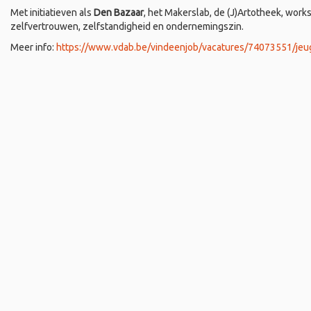
Met initiatieven als
Den Bazaar
, het Makerslab, de (J)Artotheek, wo
zelfvertrouwen, zelfstandigheid en ondernemingszin.
Meer info:
https://www.vdab.be/vindeenjob/vacatures/74073551/jeu