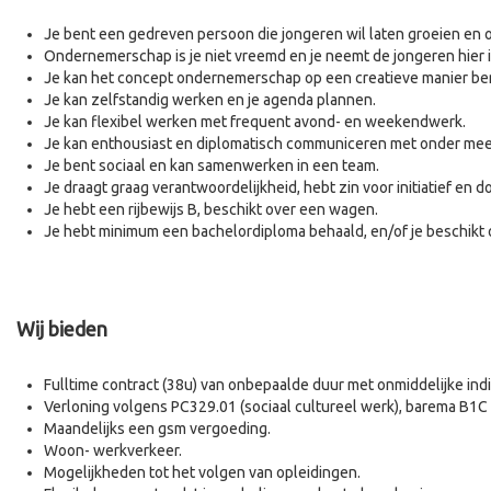
Je bent een gedreven persoon die jongeren wil laten groeien en 
Ondernemerschap is je niet vreemd en je neemt de jongeren hier 
Je kan het concept ondernemerschap op een creatieve manier be
Je kan zelfstandig werken en je agenda plannen.
Je kan flexibel werken met frequent avond- en weekendwerk.
Je kan enthousiast en diplomatisch communiceren met onder meer e
Je bent sociaal en kan samenwerken in een team.
Je draagt graag verantwoordelijkheid, hebt zin voor initiatief en
Je hebt een rijbewijs B, beschikt over een wagen.
Je hebt minimum een bachelordiploma behaald, en/of je beschikt 
Wij bieden
Fulltime contract (38u) van onbepaalde duur met onmiddelijke ind
Verloning volgens PC329.01 (sociaal cultureel werk), barema B1C 
Maandelijks een gsm vergoeding.
Woon- werkverkeer.
Mogelijkheden tot het volgen van opleidingen.