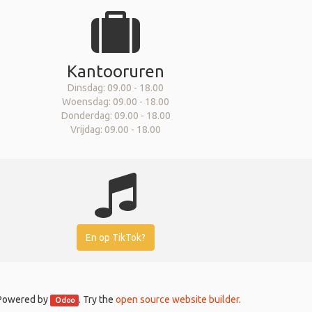
Kantooruren
Dinsdag: 09.00 - 18.00
Woensdag: 09.00 - 18.00
Donderdag: 09.00 - 18.00
Vrijdag: 09.00 - 18.00
En op TikTok?
Powered by
. Try the
open source website builder
.
Odoo