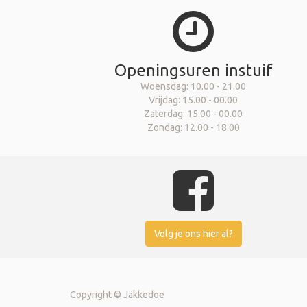
Openingsuren instuif
Woensdag: 10.00 - 21.00
Vrijdag: 15.00 - 00.00
Zaterdag: 15.00 - 00.00
Zondag: 12.00 - 18.00
Volg je ons hier al?
Copyright ©
Jakkedoe