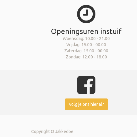
Openingsuren instuif
Woensdag: 10.00 - 21.00
Vrijdag: 15.00 - 00.00
Zaterdag: 15.00 - 00.00
Zondag: 12.00 - 18.00
Volg je ons hier al?
Copyright ©
Jakkedoe