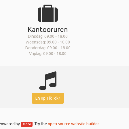
Kantooruren
Dinsdag: 09.00 - 18.00
Woensdag: 09.00 - 18.00
Donderdag: 09.00 - 18.00
Vrijdag: 09.00 - 18.00
En op TikTok?
Powered by
. Try the
open source website builder
.
Odoo