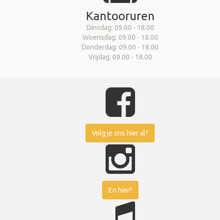
Kantooruren
Dinsdag: 09.00 - 18.00
Woensdag: 09.00 - 18.00
Donderdag: 09.00 - 18.00
Vrijdag: 09.00 - 18.00
Volg je ons hier al?
En hier?