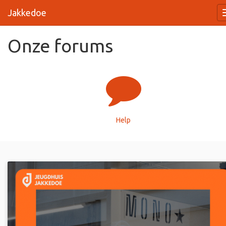
Jakkedoe
Onze forums
Help