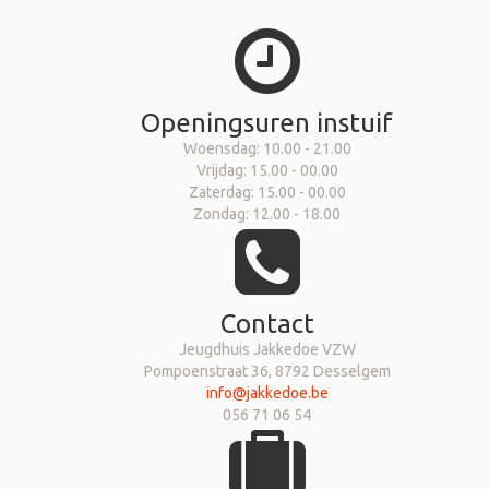
Openingsuren instuif
Woensdag: 10.00 - 21.00
Vrijdag: 15.00 - 00.00
Zaterdag: 15.00 - 00.00
Zondag: 12.00 - 18.00
Contact
Jeugdhuis Jakkedoe VZW
Pompoenstraat 36, 8792 Desselgem
info@jakkedoe.be
056 71 06 54