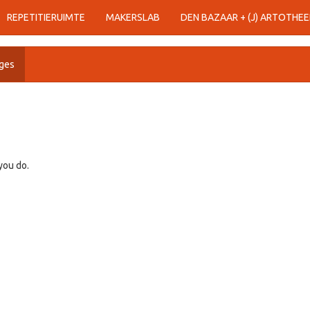
REPETITIERUIMTE
MAKERSLAB
DEN BAZAAR + (J) ARTOTHEE
ges
you do.