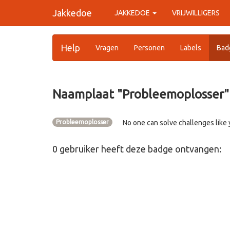
Jakkedoe
JAKKEDOE
VRIJWILLIGERS
Help
Vragen
Personen
Labels
Bad
Naamplaat "
Probleemoplosser
"
Probleemoplosser
No one can solve challenges like 
0
gebruiker
heeft deze badge ontvangen: