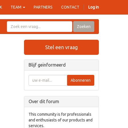
K
TEAM
PARTNERS
CONTACT
Log in
Zoeken
Stel een vraag
Blijf geïnformeerd
Abonneren
Over dit forum
This community is for professionals
and enthusiasts of our products and
services.