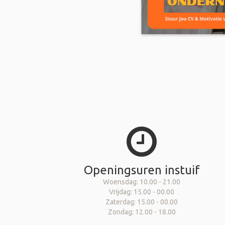
Openingsuren instuif
Woensdag: 10.00 - 21.00
Vrijdag: 15.00 - 00.00
Zaterdag: 15.00 - 00.00
Zondag: 12.00 - 18.00