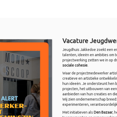
Vacature Jeugdwer
Jeugdhuis Jakkedoe zoekt een en
talenten, ideeën en ambities om t
projectwerking zetten we in op d
sociale cohesie
.
Waar de projectmedewerker artist
creatieve en artistieke ontwikkel
hun ideeën. Je ondersteunt hen bi
projecten, het uitbouwen van een
aanbieden van hun creaties en di
Wij zien ondernemerschap breed: i
experimenteren, verantwoordelij
Met initiatieven als
Den Bazaar
, 