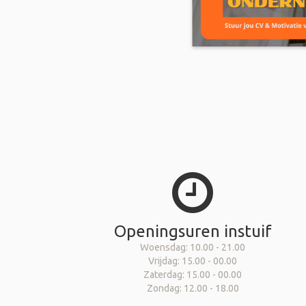
Openingsuren instuif
Woensdag: 10.00 - 21.00
Vrijdag: 15.00 - 00.00
Zaterdag: 15.00 - 00.00
Zondag: 12.00 - 18.00