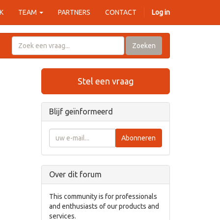
K
TEAM
PARTNERS
CONTACT
Log in
Zoeken
Stel een vraag
Blijf geïnformeerd
Abonneren
Over dit forum
This community is for professionals
and enthusiasts of our products and
services.