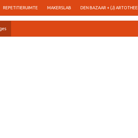
REPETITIERUIMTE
MAKERSLAB
DEN BAZAAR + (J) ARTOTHEE
ges