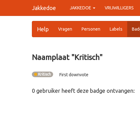
Jakkedoe
JAKKEDOE
VRIJWILLIGERS
Help
Vragen
Personen
Labels
Bad
Naamplaat "
Kritisch
"
Kritisch
First downvote
0
gebruiker
heeft deze badge ontvangen: