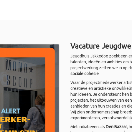
Vacature Jeugdwer
Jeugdhuis Jakkedoe zoekt een en
talenten, ideeën en ambities om t
projectwerking zetten we in op d
sociale cohesie
.
Waar de projectmedewerker artist
creatieve en artistieke ontwikkel
hun ideeën. Je ondersteunt hen bi
projecten, het uitbouwen van een
aanbieden van hun creaties en di
Wij zien ondernemerschap breed: i
experimenteren, verantwoordelij
Met initiatieven als
Den Bazaar
, 