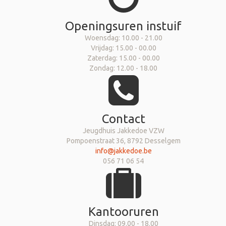
Openingsuren instuif
Woensdag: 10.00 - 21.00
Vrijdag: 15.00 - 00.00
Zaterdag: 15.00 - 00.00
Zondag: 12.00 - 18.00
Contact
Jeugdhuis Jakkedoe VZW
Pompoenstraat 36, 8792 Desselgem
info@jakkedoe.be
056 71 06 54
Kantooruren
Dinsdag: 09.00 - 18.00