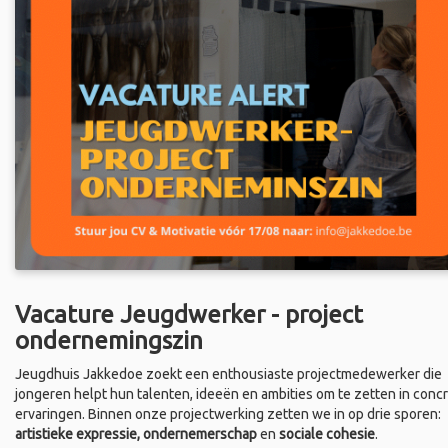
Vacature Jeugdwerker - project
ondernemingszin
Jeugdhuis Jakkedoe zoekt een enthousiaste projectmedewerker die
jongeren helpt hun talenten, ideeën en ambities om te zetten in conc
ervaringen. Binnen onze projectwerking zetten we in op drie sporen:
artistieke expressie, ondernemerschap
en
sociale cohesie
.