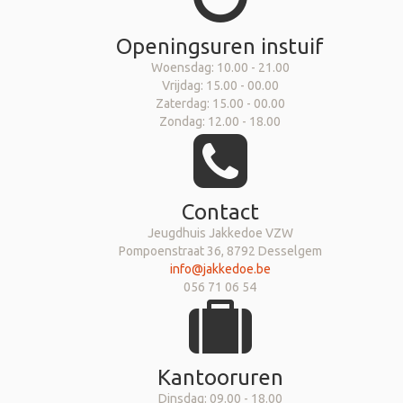
Openingsuren instuif
Woensdag: 10.00 - 21.00
Vrijdag: 15.00 - 00.00
Zaterdag: 15.00 - 00.00
Zondag: 12.00 - 18.00
Contact
Jeugdhuis Jakkedoe VZW
Pompoenstraat 36, 8792 Desselgem
info@jakkedoe.be
056 71 06 54
Kantooruren
Dinsdag: 09.00 - 18.00